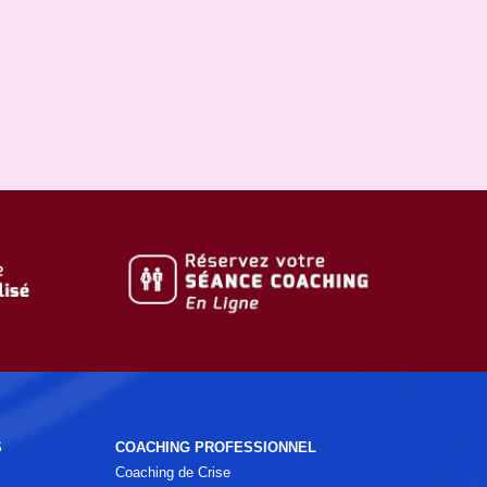
S
COACHING PROFESSIONNEL
Coaching de Crise