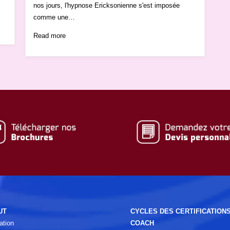
nos jours, l'hypnose Ericksonienne s'est imposée
comme une…
Read more
UT
CYCLES DES CERTIFICATION
ation
COACH