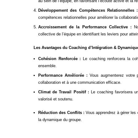
au sein de l’équipe, en favorisant l’écoute active et la r
Développement des Compétences Relationnelles :
compétences relationnelles pour améliorer la collaborati
Accroissement de la Performance Collective :
Not
collective de l’équipe en identifiant les leviers pour attei
Les Avantages du Coaching d’Intégration & Dynamiqu
Cohésion Renforcée :
Le coaching renforcera la cohé
ensemble.
Performance Améliorée :
Vous augmenterez votre pe
collaboration et à une communication efficace.
Climat de Travail Positif :
Le coaching favorisera un
valorisé et soutenu.
Réduction des Conflits :
Vous apprendrez à gérer les c
la dynamique du groupe.