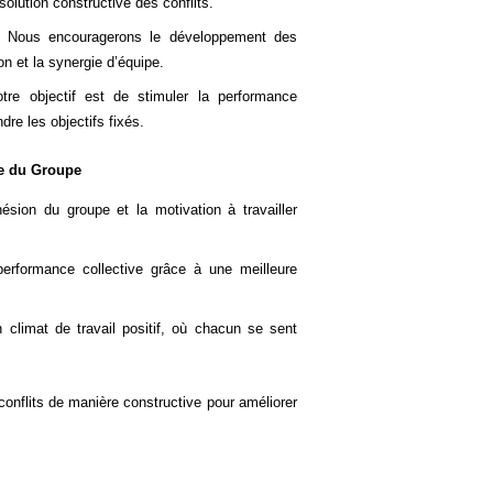
ésolution constructive des conflits.
Nous encouragerons le développement des
on et la synergie d’équipe.
re objectif est de stimuler la performance
ndre les objectifs fixés.
e du Groupe
sion du groupe et la motivation à travailler
rformance collective grâce à une meilleure
 climat de travail positif, où chacun se sent
onflits de manière constructive pour améliorer