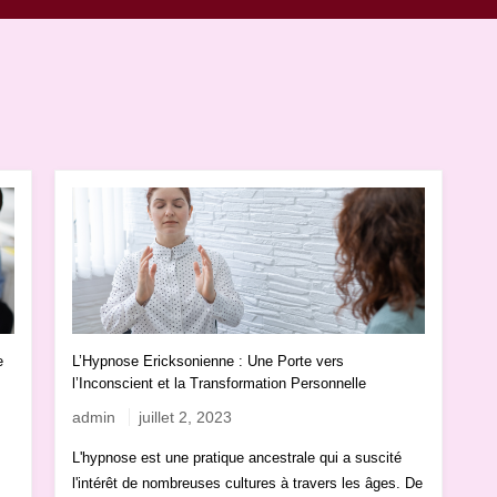
e
L’Hypnose Ericksonienne : Une Porte vers
l’Inconscient et la Transformation Personnelle
admin
juillet 2, 2023
L'hypnose est une pratique ancestrale qui a suscité
l'intérêt de nombreuses cultures à travers les âges. De