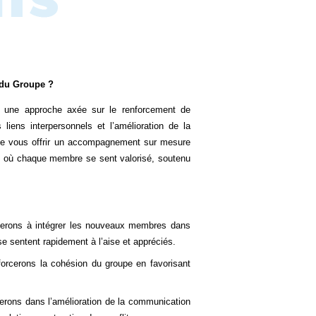
 du Groupe ?
 une approche axée sur le renforcement de
 liens interpersonnels et l’amélioration de la
t de vous offrir un accompagnement sur mesure
if, où chaque membre se sent valorisé, soutenu
erons à intégrer les nouveaux membres dans
 se sentent rapidement à l’aise et appréciés.
rcerons la cohésion du groupe en favorisant
rons dans l’amélioration de la communication