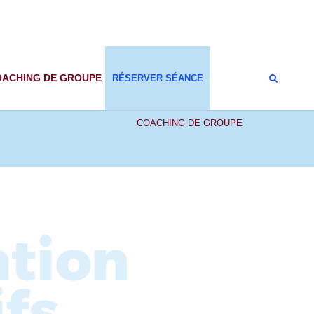
OACHING DE GROUPE
RÉSERVER SÉANCE
Coaching d’Intégration & Dynamique du Groupe
COACHING DE GROUPE