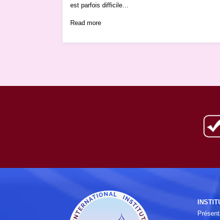
est parfois difficile…
Read more
INSTIT
Présent