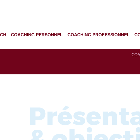
ACH
COACHING PERSONNEL
COACHING PROFESSIONNEL
C
COA