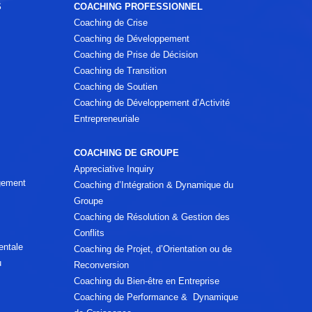
S
COACHING PROFESSIONNEL
Coaching de Crise
Coaching de Développement
Coaching de Prise de Décision
Coaching de Transition
Coaching de Soutien
Coaching de Développement d’Activité
Entrepreneuriale
COACHING DE GROUPE
Appreciative Inquiry
agement
Coaching d’Intégration & Dynamique du
Groupe
Coaching de Résolution & Gestion des
Conflits
entale
Coaching de Projet, d’Orientation ou de
u
Reconversion
Coaching du Bien-être en Entreprise
Coaching de Performance & Dynamique