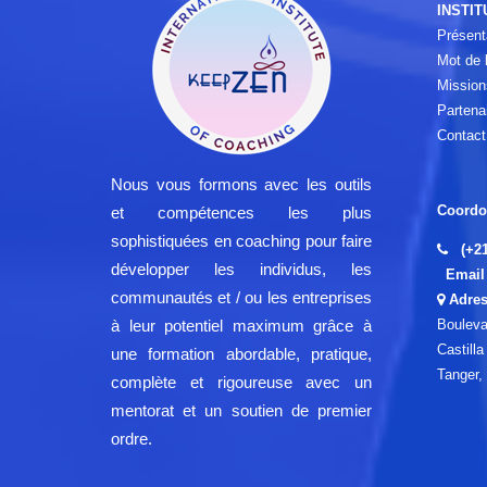
INSTIT
Présent
Mot de l
Mission
Partena
Contact
Nous vous formons avec les outils
Coordo
et compétences les plus
sophistiquées en coaching pour faire
(+2
développer les individus, les
Email 
communautés et / ou les entreprises
Adres
Bouleva
à leur potentiel maximum grâce à
Castill
une formation abordable, pratique,
Tanger,
complète et rigoureuse avec un
mentorat et un soutien de premier
ordre.