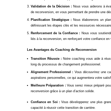
Validation de la Décision :
Nous vous aiderons à évalu
de reconversion, en vous permettant de prendre une déci
Planification Stratégique :
Nous élaborerons un plan 
définissant les étapes clés et les ressources nécessaire
Renforcement de la Confiance :
Nous vous soutiendr
liés à la reconversion, en renforçant votre confiance en 
Les Avantages du Coaching de Reconversion
Transition Réussie :
Notre coaching vous aide à réuss
long du processus de changement professionnel.
Alignement Professionnel :
Vous découvrirez une car
aspirations personnelles, ce qui augmentera votre satis
Meilleure Préparation :
Vous serez mieux préparé pour a
reconversion grâce à un plan d’action solide.
Confiance en Soi :
Vous développerez une plus grand
capacité à réussir cette transition de carrière.