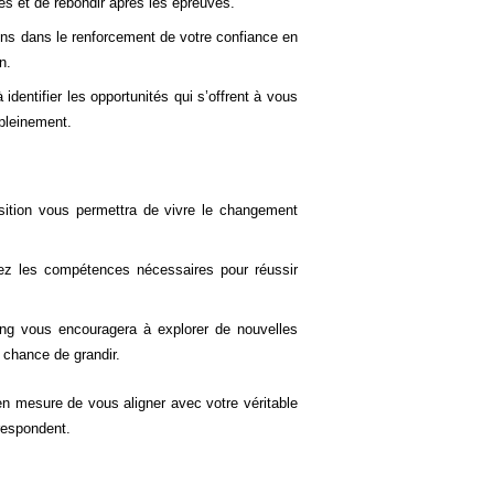
es et de rebondir après les épreuves.
s dans le renforcement de votre confiance en
n.
dentifier les opportunités qui s’offrent à vous
 pleinement.
ition vous permettra de vivre le changement
z les compétences nécessaires pour réussir
g vous encouragera à explorer de nouvelles
chance de grandir.
n mesure de vous aligner avec votre véritable
rrespondent.