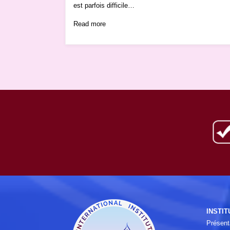
est parfois difficile…
Read more
INSTIT
Présent