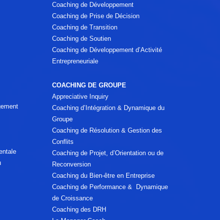
Coaching de Développement
Coaching de Prise de Décision
Coaching de Transition
Coaching de Soutien
Coaching de Développement d’Activité
Entrepreneuriale
COACHING DE GROUPE
Appreciative Inquiry
agement
Coaching d’Intégration & Dynamique du
Groupe
Coaching de Résolution & Gestion des
Conflits
entale
Coaching de Projet, d’Orientation ou de
u
Reconversion
Coaching du Bien-être en Entreprise
Coaching de Performance & Dynamique
de Croissance
Coaching des DRH