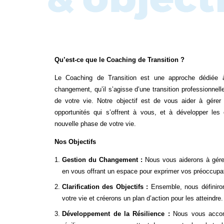
Qu’est-ce que le Coaching de Transition ?
Le Coaching de Transition est une approche dédié
changement, qu’il s’agisse d’une transition professionnel
de votre vie. Notre objectif est de vous aider à gérer le
opportunités qui s’offrent à vous, et à développer les
nouvelle phase de votre vie.
Nos Objectifs
Gestion du Changement :
Nous vous aiderons à gérer 
en vous offrant un espace pour exprimer vos préoccupat
Clarification des Objectifs :
Ensemble, nous définiron
votre vie et créerons un plan d’action pour les atteindre.
Développement de la Résilience :
Nous vous accom