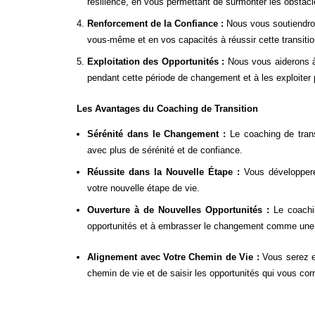
résilience, en vous permettant de surmonter les obstacl
Renforcement de la Confiance :
Nous vous soutiendron
vous-même et en vos capacités à réussir cette transitio
Exploitation des Opportunités :
Nous vous aiderons à i
pendant cette période de changement et à les exploiter
Les Avantages du Coaching de Transition
Sérénité dans le Changement :
Le coaching de trans
avec plus de sérénité et de confiance.
Réussite dans la Nouvelle Étape :
Vous développere
votre nouvelle étape de vie.
Ouverture à de Nouvelles Opportunités :
Le coachin
opportunités et à embrasser le changement comme une 
Alignement avec Votre Chemin de Vie :
Vous serez e
chemin de vie et de saisir les opportunités qui vous co