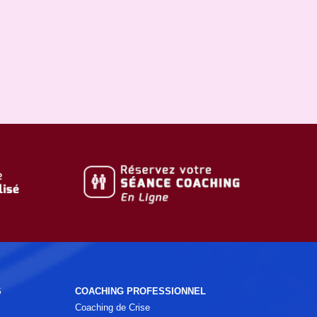
S
COACHING PROFESSIONNEL
Coaching de Crise