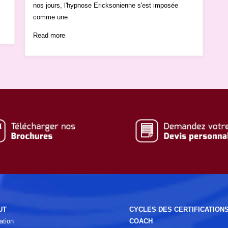
nos jours, l'hypnose Ericksonienne s'est imposée
comme une…
Read more
UT
CYCLES DES CERTIFICATION
ation
COACH