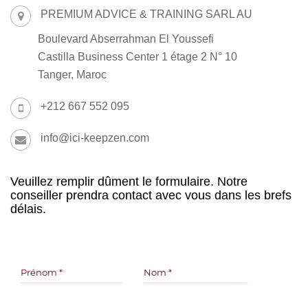
PREMIUM ADVICE & TRAINING SARL AU
Boulevard Abserrahman El Youssefi
Castilla Business Center 1 étage 2 N° 10
Tanger, Maroc
+212 667 552 095
info@ici-keepzen.com
Veuillez remplir dûment le formulaire. Notre
conseiller prendra contact avec vous dans les brefs
délais.
Prénom
*
Nom
*