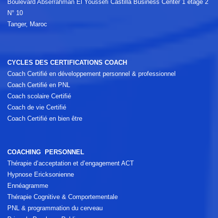
Boulevard Abserrahman El Youssefi Castilla Business Center 1 étage 2
N° 10
Tanger, Maroc
CYCLES DES CERTIFICATIONS COACH
Coach Certifié en développement personnel & professionnel
Coach Certifié en PNL
Coach scolaire Certifié
Coach de vie Certifié
Coach Certifié en bien être
COACHING PERSONNEL
Thérapie d’acceptation et d’engagement ACT
Hypnose Ericksonienne
Ennéagramme
Thérapie Cognitive & Comportementale
PNL & programmation du cerveau