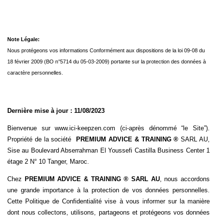
Note Légale:
Nous protégeons vos informations Conformément aux dispositions de la loi 09-08 du
18 février 2009 (BO n°5714 du 05-03-2009) portante sur la protection des données à
caractère personnelles.
Dernière mise à jour : 11/08/2023
Bienvenue sur www.ici-keepzen.com (ci-après dénommé “le Site”).
Propriété de la société
PREMIUM ADVICE & TRAINING
®
SARL AU,
Sise au Boulevard Abserrahman El Youssefi Castilla Business Center 1
étage 2 N° 10 Tanger, Maroc.
Chez
PREMIUM ADVICE & TRAINING
®
SARL AU
, nous accordons
une grande importance à la protection de vos données personnelles.
Cette Politique de Confidentialité vise à vous informer sur la manière
dont nous collectons, utilisons, partageons et protégeons vos données